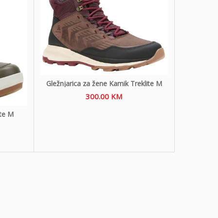
Gležnjarica za žene Kamik Treklite M
300.00
KM
te M