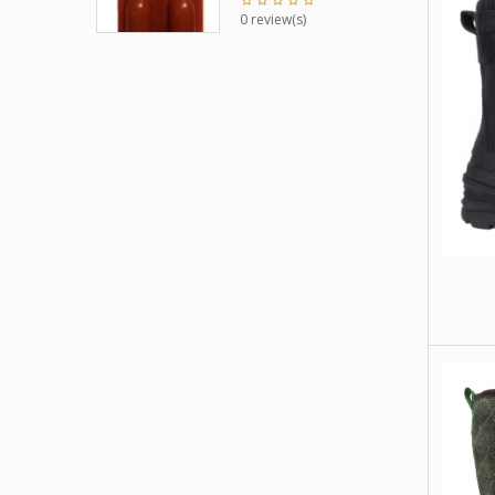
0 review(s)