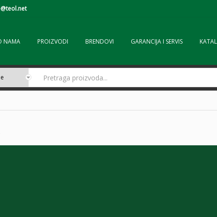
@teol.net
O NAMA
PROIZVODI
BRENDOVI
GARANCIJA I SERVIS
KATAL