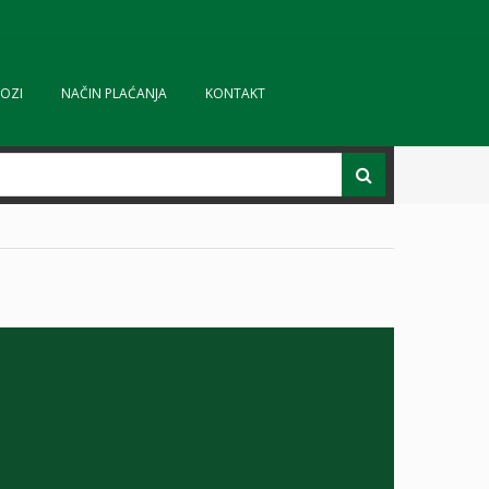
OZI
NAČIN PLAĆANJA
KONTAKT