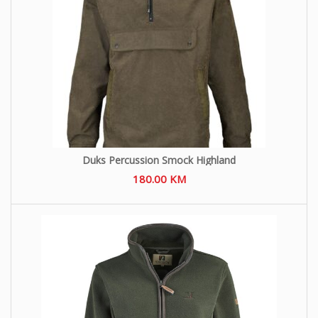
Duks Percussion Smock Highland
180.00
KM