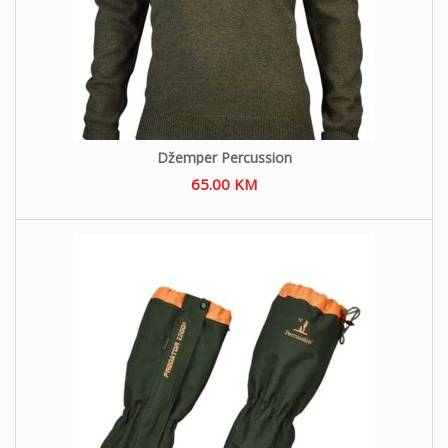
Džemper Percussion
65.00
KM