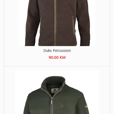
Duks Percussion
90.00
KM