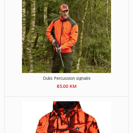
Duks Percussion signalni
85.00
KM