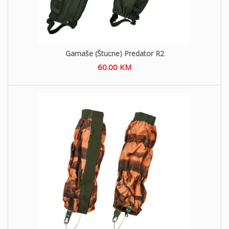
Gamaše (Štucne) Predator R2
60.00
KM