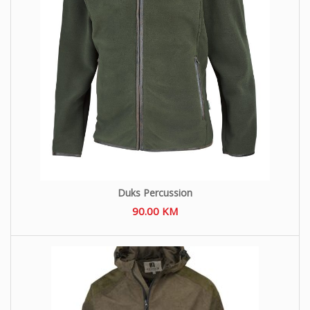
Duks Percussion
90.00
KM