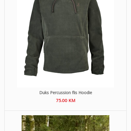
Duks Percussion flis Hoodie
75.00
KM