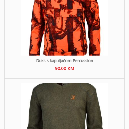
Duks s kapuljačom Percussion
90.00
KM