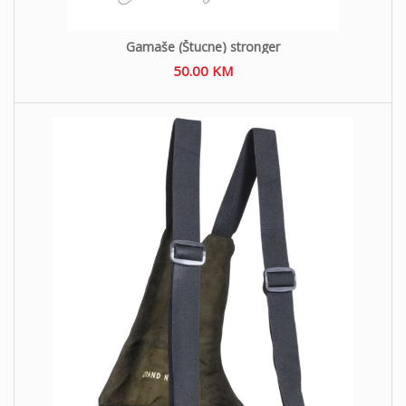
Gamaše (Štucne) stronger
50.00
KM