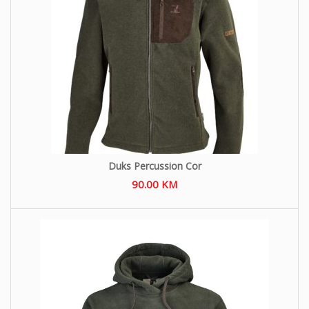
Duks Percussion Cor
90.00
KM