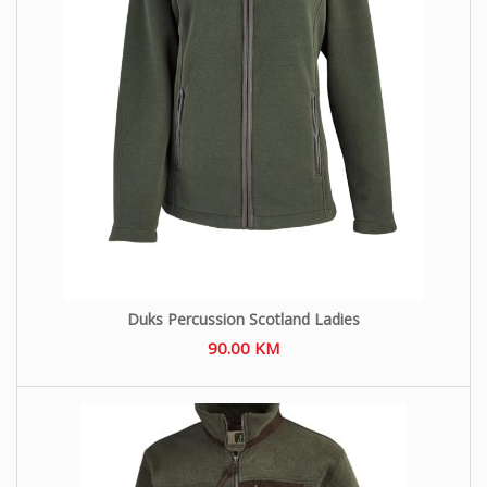
Duks Percussion Scotland Ladies
90.00
KM