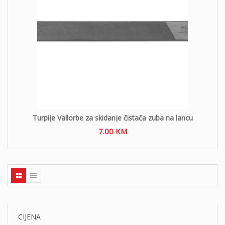
Turpije Vallorbe za skidanje čistača zuba na lancu
7.00
KM
CIJENA