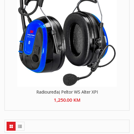
Radiouređaj Peltor WS Alter XPI
1,250.00
KM