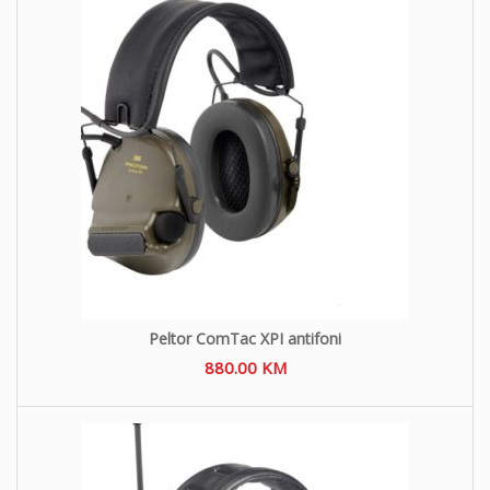
Peltor ComTac XPI antifoni
880.00
KM