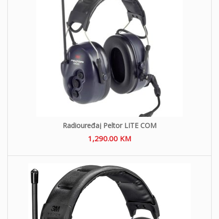
Radiouređaj Peltor LITE COM
1,290.00
KM