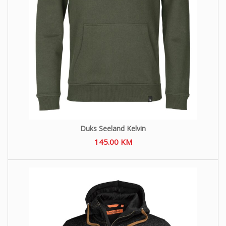
Duks Seeland Kelvin
145.00
KM