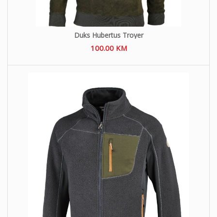
Duks Hubertus Troyer
100.00
KM