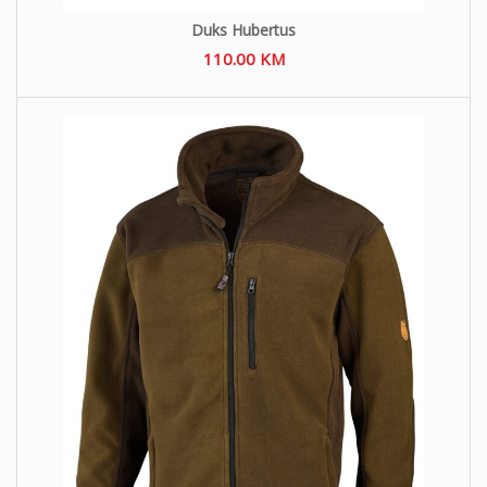
Duks Hubertus
110.00
KM