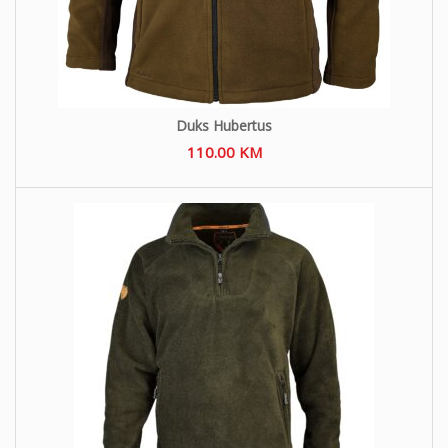
Duks Hubertus
110.00
KM