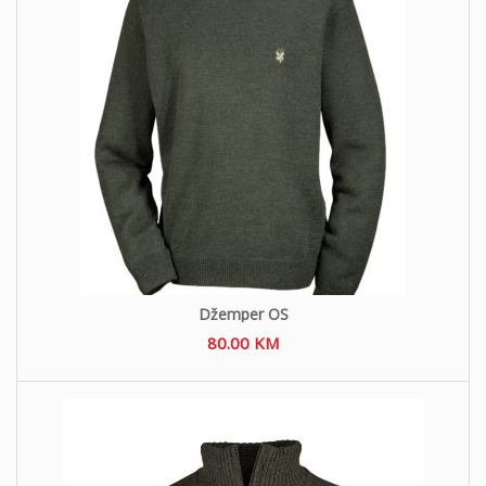
Džemper OS
80.00
KM