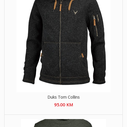
Duks Tom Collins
95.00
KM