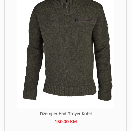
Džemper Hart Troyer Kofel
180.00
KM