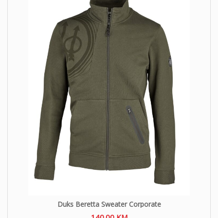
Duks Beretta Sweater Corporate
140.00
KM