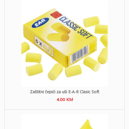
Zaštitni čepići za uši E-A-R Clasic Soft
4.00
KM