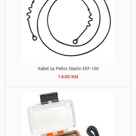
Kabel za Peltor čepiće EEP-100
14.00
KM