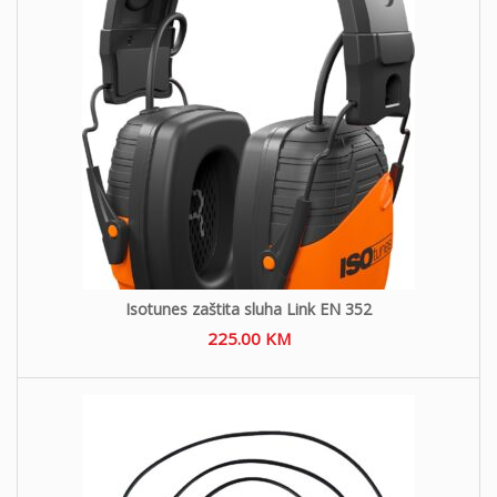
Isotunes zaštita sluha Link EN 352
225.00
KM