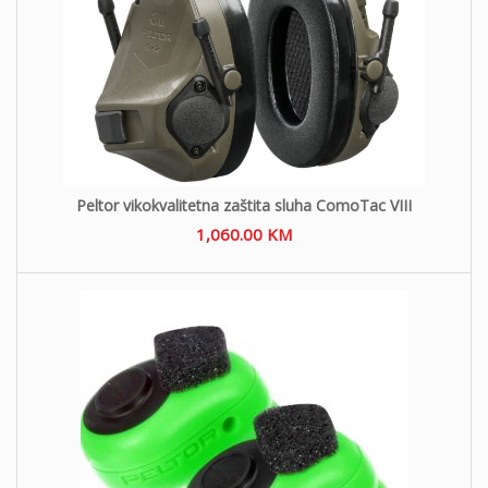
Peltor vikokvalitetna zaštita sluha ComoTac VIII
1,060.00
KM