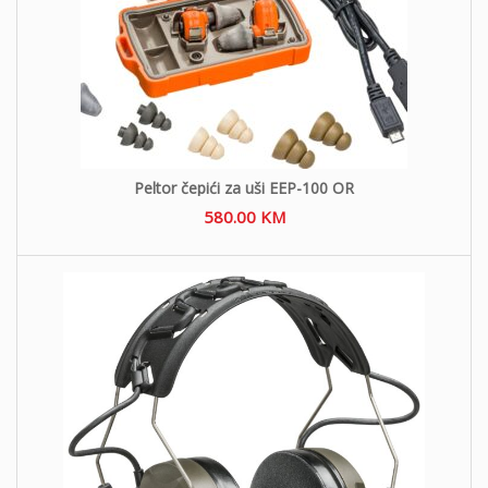
Peltor čepići za uši EEP-100 OR
580.00
KM