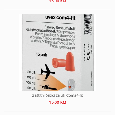
15.00
KM
Zaštitni čepići za uši Coma4-fit
15.00
KM