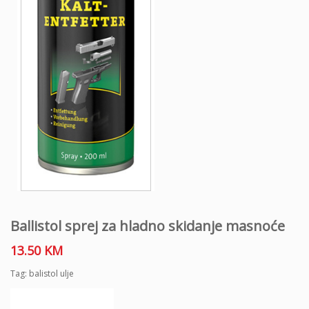
Ballistol sprej za hladno skidanje masnoće
13.50
KM
Tag:
balistol ulje