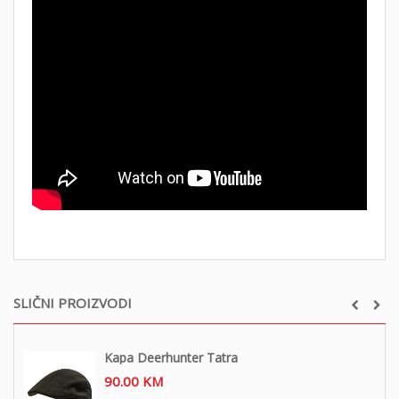
SLIČNI PROIZVODI
Kapa Deerhunter Tatra
90.00
KM