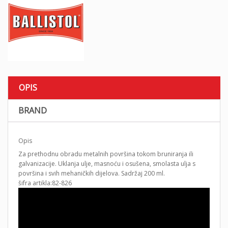
OPIS
BRAND
Opis
Za prethodnu obradu metalnih površina tokom bruniranja ili
galvanizacije. Uklanja ulje, masnoću i osušena, smolasta ulja s
površina i svih mehaničkih dijelova. Sadržaj 200 ml.
šifra artikla:82-826