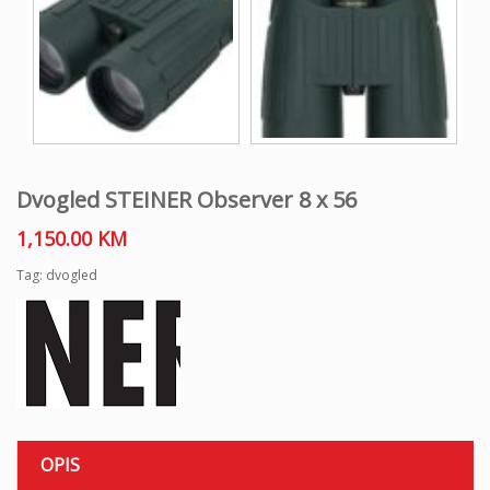
Dvogled STEINER Observer 8 x 56
1,150.00
KM
Tag:
dvogled
OPIS