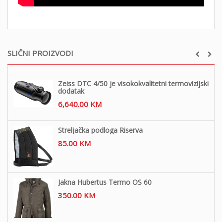
SLIČNI PROIZVODI
Zeiss DTC 4/50 je visokokvalitetni termovizijski
dodatak
6,640.00
KM
Streljačka podloga Riserva
85.00
KM
Jakna Hubertus Termo OS 60
350.00
KM