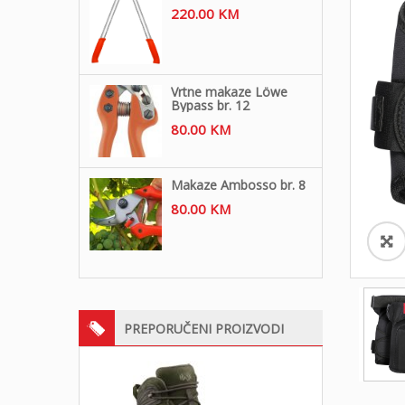
220.00
KM
Vrtne makaze Löwe
Bypass br. 12
80.00
KM
Makaze Ambosso br. 8
80.00
KM
PREPORUČENI PROIZVODI