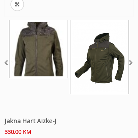
Jakna Hart Aizke-J
330.00
KM