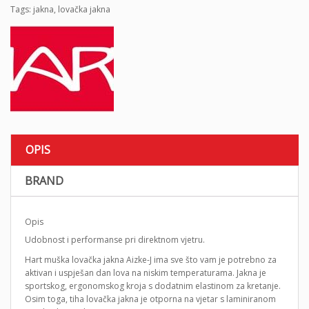
Tags:
jakna
,
lovačka jakna
OPIS
BRAND
Opis
Udobnost i performanse pri direktnom vjetru.
Hart muška lovačka jakna Aizke-J ima sve što vam je potrebno za
aktivan i uspješan dan lova na niskim temperaturama. Jakna je
sportskog, ergonomskog kroja s dodatnim elastinom za kretanje.
Osim toga, tiha lovačka jakna je otporna na vjetar s laminiranom