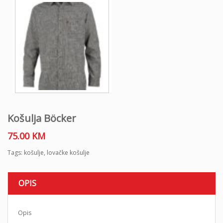
Košulja Böcker
75.00
KM
Tags:
košulje
,
lovačke košulje
OPIS
Opis