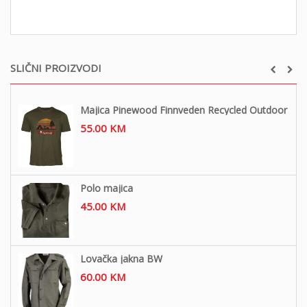
SLIČNI PROIZVODI
Majica Pinewood Finnveden Recycled Outdoor
55.00
KM
Polo majica
45.00
KM
Lovačka jakna BW
60.00
KM