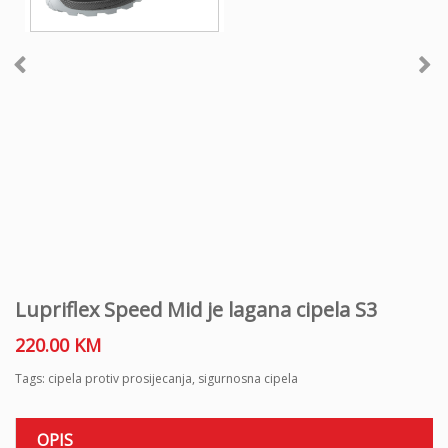
Lupriflex Speed ​​​​Mid je lagana cipela S3
220.00
KM
Tags:
cipela protiv prosijecanja
,
sigurnosna cipela
OPIS