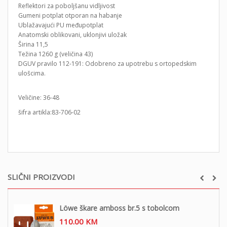
Reflektori za poboljšanu vidljivost
Gumeni potplat otporan na habanje
Ublažavajući PU međupotplat
Anatomski oblikovani, uklonjivi uložak
Širina 11,5
Težina 1260 g (veličina 43)
DGUV pravilo 112-191: Odobreno za upotrebu s ortopedskim
ulošcima.
Veličine: 36-48
šifra artikla:83-706-02
SLIČNI PROIZVODI
Löwe škare amboss br.5 s tobolcom
110.00
KM