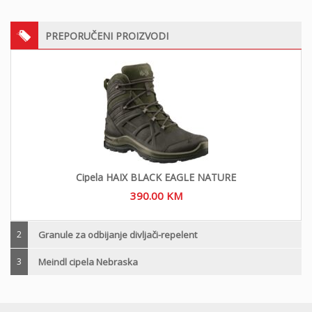
PREPORUČENI PROIZVODI
Cipela HAIX BLACK EAGLE NATURE
390.00
KM
2
Granule za odbijanje divljači-repelent
3
Meindl cipela Nebraska