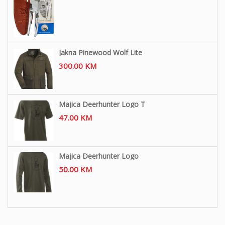
Jakna Pinewood Wolf Lite
300.00
KM
Majica Deerhunter Logo T
47.00
KM
Majica Deerhunter Logo
50.00
KM