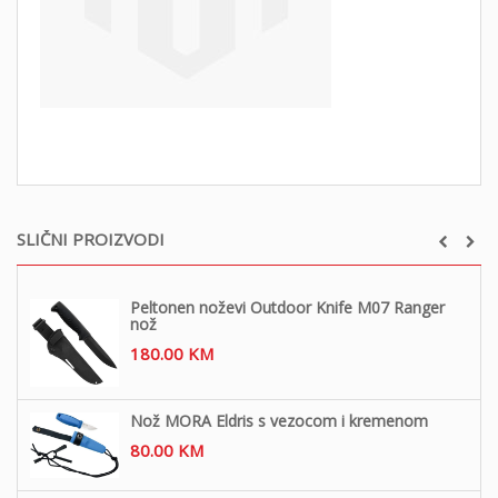
SLIČNI PROIZVODI
Peltonen noževi Outdoor Knife M07 Ranger
nož
180.00
KM
Nož MORA Eldris s vezocom i kremenom
80.00
KM