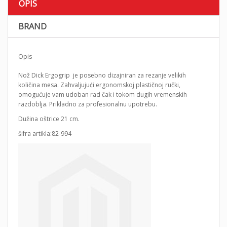
OPIS
BRAND
Opis
Nož Dick Ergogrip je posebno dizajniran za rezanje velikih
količina mesa. Zahvaljujući ergonomskoj plastičnoj ručki,
omogućuje vam udoban rad čak i tokom dugih vremenskih
razdoblja. Prikladno za profesionalnu upotrebu.
Dužina oštrice 21 cm.
šifra artikla:82-994