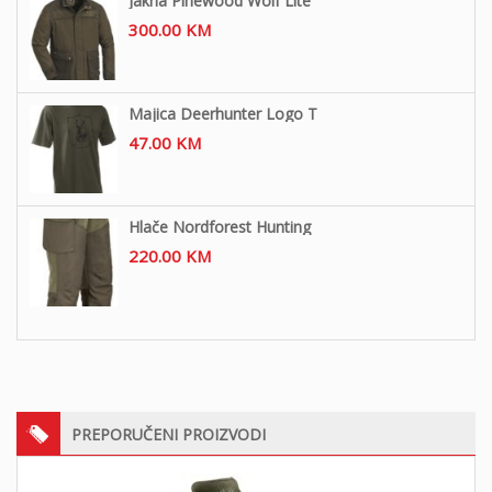
Jakna Pinewood Wolf Lite
300.00
KM
Majica Deerhunter Logo T
47.00
KM
Hlače Nordforest Hunting
220.00
KM
PREPORUČENI PROIZVODI