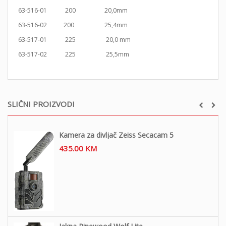
63-516-01 200 20,0mm
63-516-02 200 25,4mm
63-517-01 225 20,0 mm
63-517-02 225 25,5mm
SLIČNI PROIZVODI
Kamera za divljač Zeiss Secacam 5
435.00
KM