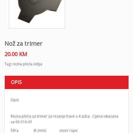
Nož za trimer
20.00
KM
Tag:
rezna ploča vidija
OPIS
Opis
Rezna ploča za trimer za rezanje trave s 4 zuba . Cijena iskazana
za 63-516-01
Šifra Ø (mm) otvor rupe