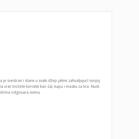
 je svestran i stane u svaki džep jakne zahvaljujući svojoj
 vrat možete koristiti kao šal, kapu i masku za lice. Nudi
eličina odgovara svima.