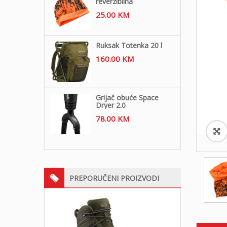
reverzibilna
25.00
KM
Ruksak Totenka 20 l
160.00
KM
Grijač obuće Space
Dryer 2.0
78.00
KM
PREPORUČENI PROIZVODI