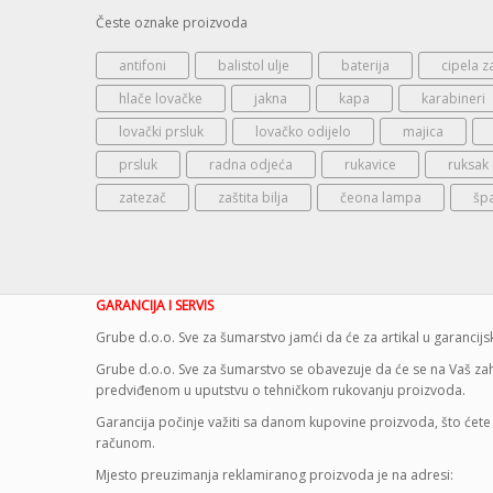
Česte oznake proizvoda
antifoni
balistol ulje
baterija
cipela z
hlače lovačke
jakna
kapa
karabineri
lovački prsluk
lovačko odijelo
majica
prsluk
radna odjeća
rukavice
ruksak
zatezač
zaštita bilja
čeona lampa
šp
GARANCIJA I SERVIS
Grube d.o.o. Sve za šumarstvo jamći da će za artikal u garanci
Grube d.o.o. Sve za šumarstvo se obavezuje da će se na Vaš zaht
predviđenom u uputstvu o tehničkom rukovanju proizvoda.
Garancija počinje važiti sa danom kupovine proizvoda, što ćete 
računom.
Mjesto preuzimanja reklamiranog proizvoda je na adresi: