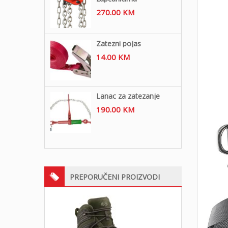
270.00
KM
Zatezni pojas
14.00
KM
Lanac za zatezanje
190.00
KM
PREPORUČENI PROIZVODI