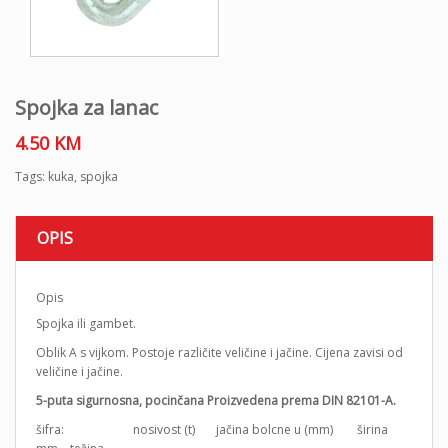
Spojka za lanac
4.50
KM
Tags:
kuka
,
spojka
OPIS
Opis
Spojka ili gambet.
Oblik A s vijkom. Postoje različite veličine i jačine. Cijena zavisi od
veličine i jačine.
5-puta sigurnosna, pocinčana Proizvedena prema DIN 82101-A.
šifra: nosivost (t) jačina bolcne u (mm) širina