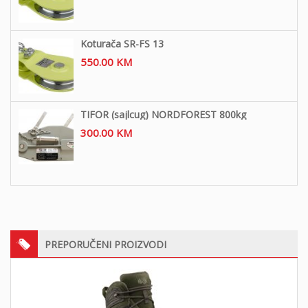
Koturača SR-FS 13
550.00
KM
TIFOR (sajlcug) NORDFOREST 800kg
300.00
KM
PREPORUČENI PROIZVODI