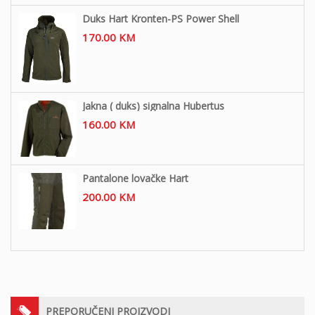
Duks Hart Kronten-PS Power Shell
170.00
KM
Jakna ( duks) signalna Hubertus
160.00
KM
Pantalone lovačke Hart
200.00
KM
PREPORUČENI PROIZVODI