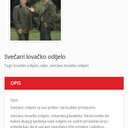
Svečani lovačko odijelo
Tags:
lovačko odijelo
,
sako
,
svečano lovačko odijelo
OPIS
Opis
Svečano odijelo za sve prilike i da budete primjećeni.
Svečano lovačko odijelo vrhunskog kvaliteta. Nedozvolite da
nakon dugog sjedenja vaše odijelo ne zadrži prvobitan kroj i
izgleda kao da je upravo ispeglano.Vrlo prijatno i udobno .