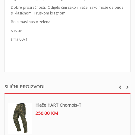
Dobre prozračnosti. Odijelo čini sako i hlače. Sako može da bude
s klasičnom ili ruskom kragnom.
Boja maslinasto zelena
sastav:
šifra:0071
SLIČNI PROIZVODI
Hlače HART Chomois-T
250.00
KM