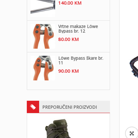
140.00
KM
Vrtne makaze Löwe
Bypass br. 12
80.00
KM
Löwe Bypass škare br.
11
90.00
KM
PREPORUČENI PROIZVODI