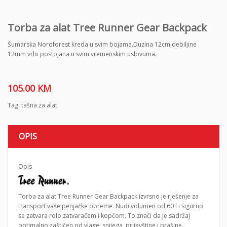
Torba za alat Tree Runner Gear Backpack
Šumarska Nordforest kreda u svim bojama.Duzina 12cm,debiljine
12mm vrlo postojana u svim vremenskim uslovuma.
105.00
KM
Tag:
tašna za alat
OPIS
Opis
Torba za alat Tree Runner Gear Backpack izvrsno je rješenje za
transport vaše penjačke opreme. Nudi volumen od 60 l i sigurno
se zatvara rolo zatvaračem i kopčom. To znači da je sadržaj
optimalno zaštićen od vlage, snijega, prljavštine i prašine.