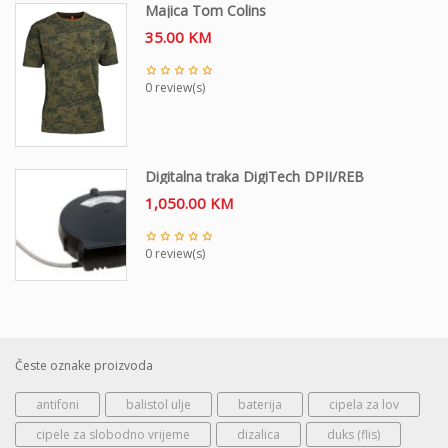
Majica Tom Colins
35.00
KM
0 review(s)
Digitalna traka DigiTech DPII/REB
1,050.00
KM
0 review(s)
Česte oznake proizvoda
antifoni
balistol ulje
baterija
cipela za lov
cipele za slobodno vrijeme
dizalica
duks (flis)