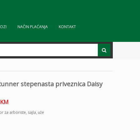
OZI
NAČIN PLAĆANJA
KONTAKT
Runner stepenasta priveznica Daisy
KM
or za arboriste
,
sajla
,
uže