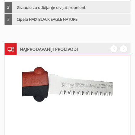
2
Granule za odbijanje divljači-repelent
3
Cipela HAIX BLACK EAGLE NATURE
NAJPRODAVANIJI PROIZVODI