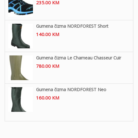
235.00
KM
Gumena čizma NORDFOREST Short
140.00
KM
Gumena čizma Le Chameau Chasseur Cuir
780.00
KM
Gumena čizma NORDFOREST Neo
160.00
KM