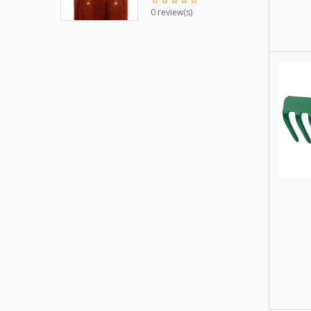
0 review(s)