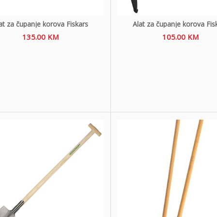
at za čupanje korova Fiskars
Alat za čupanje korova Fis
135.00
KM
105.00
KM