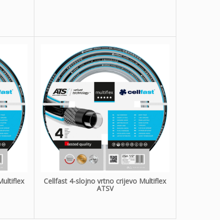
Multiflex
Cellfast 4-slojno vrtno crijevo Multiflex
ATSV