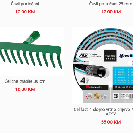
Čavli pocinčani
Čavli pocinčani 25 mm
12.00
KM
12.00
KM
Čelične grablje 30 cm
16.00
KM
Cellfast 4-slojno vrtno crijevo 
ATSV
55.00
KM