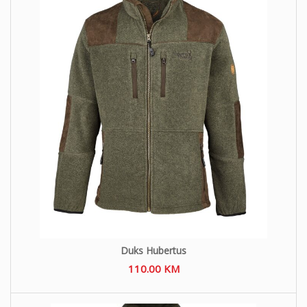
Duks Hubertus
110.00
KM