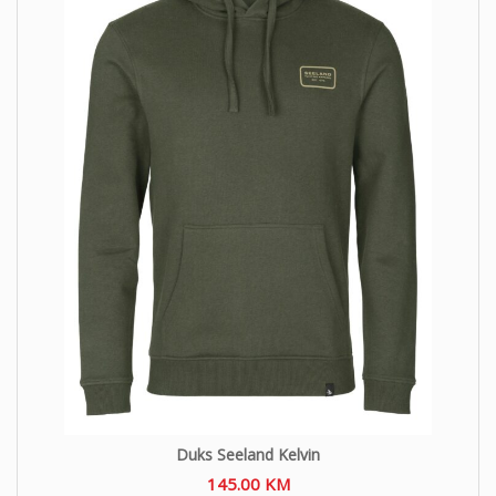
Duks Seeland Kelvin
145.00
KM