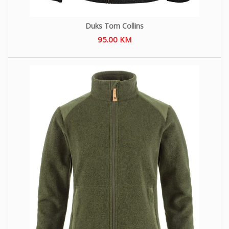
Duks Tom Collins
95.00
KM