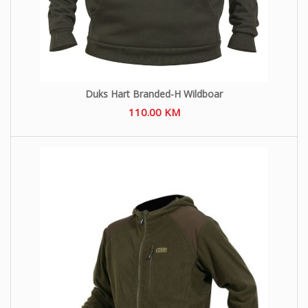
Duks Hart Branded-H Wildboar
110.00
KM