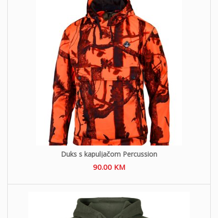
Duks s kapuljačom Percussion
90.00
KM