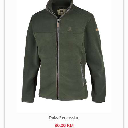
Duks Percussion
90.00
KM