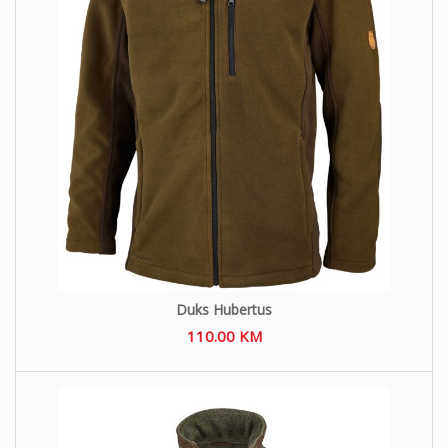
Duks Hubertus
110.00
KM