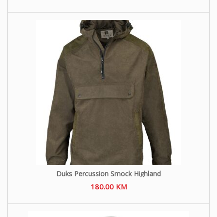
Duks Percussion Smock Highland
180.00
KM