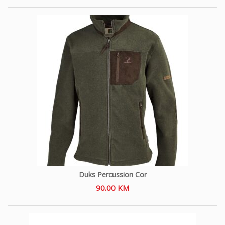
Duks Percussion Cor
90.00
KM