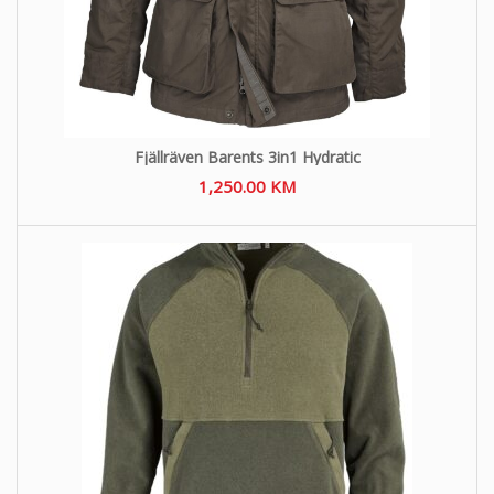
Fjällräven Barents 3in1 Hydratic
1,250.00
KM