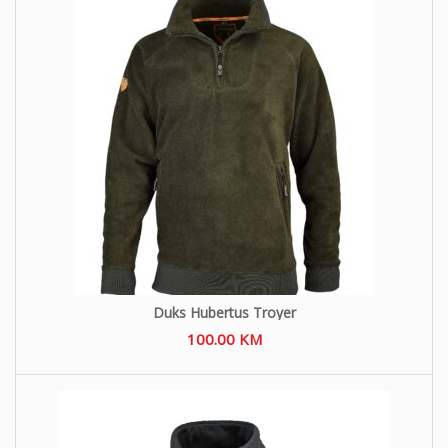
Duks Hubertus Troyer
100.00
KM