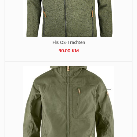
Flis OS-Trachten
90.00
KM