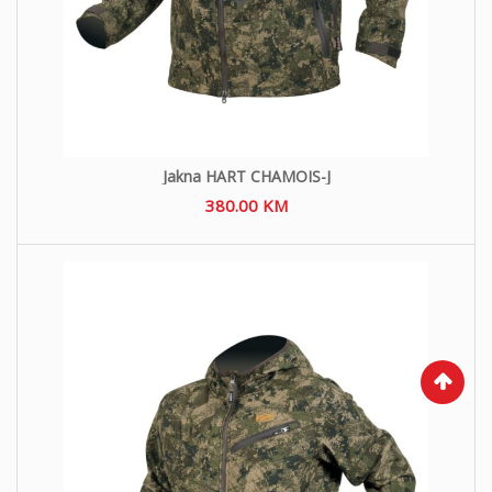
Jakna HART CHAMOIS-J
380.00
KM