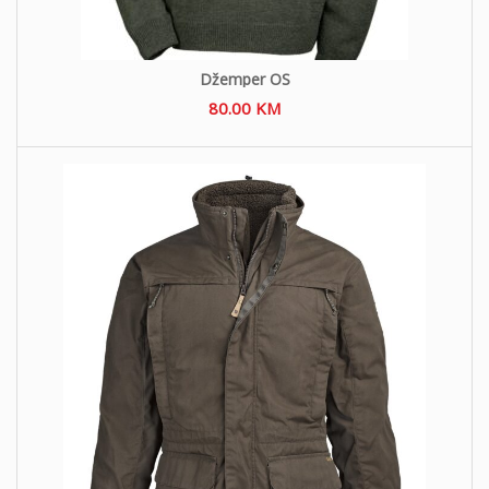
Džemper OS
80.00
KM