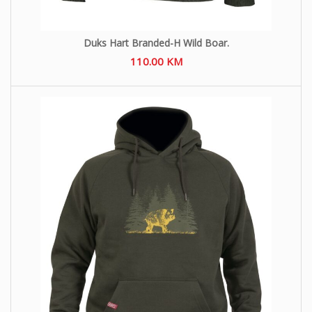
Duks Hart Branded-H Wild Boar.
110.00
KM