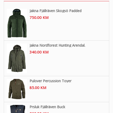
Jakna Fjällräven Skogsö Padded
750.00
KM
Jakna Nordforest Hunting Arendal.
340.00
KM
Pulover Percussion Toyer
85.00
KM
Prsluk Fjällräven Buck