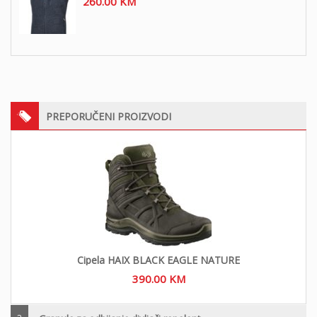
260.00
KM
PREPORUČENI PROIZVODI
Cipela HAIX BLACK EAGLE NATURE
390.00
KM