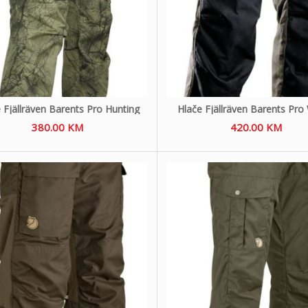
 Fjällräven Barents Pro Hunting
Hlače Fjällräven Barents Pro
380.00
KM
420.00
KM