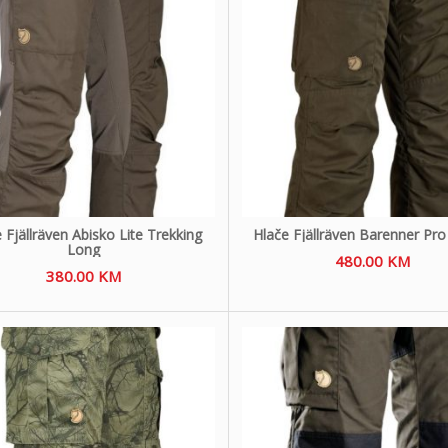
 Fjällräven Abisko Lite Trekking
Hlače Fjällräven Barenner Pro
Long
480.00
KM
380.00
KM