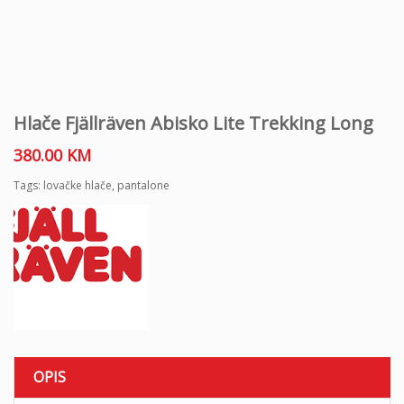
Hlače Fjällräven Abisko Lite Trekking Long
380.00
KM
Tags:
lovačke hlače
,
pantalone
OPIS