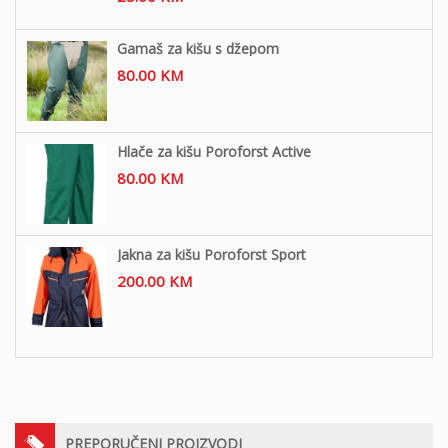
Gamaš za kišu s džepom
80.00
KM
Hlače za kišu Poroforst Active
80.00
KM
Jakna za kišu Poroforst Sport
200.00
KM
PREPORUČENI PROIZVODI