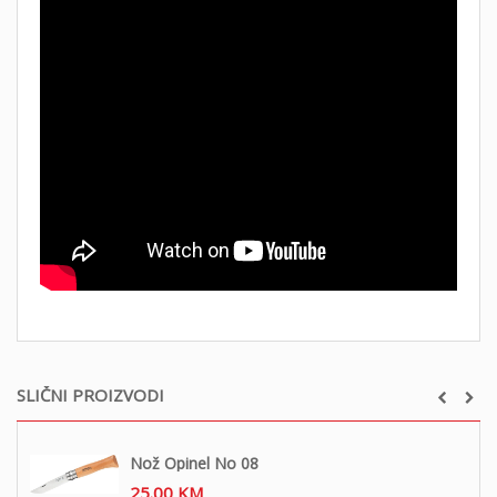
SLIČNI PROIZVODI
Nož Opinel No 08
25.00
KM