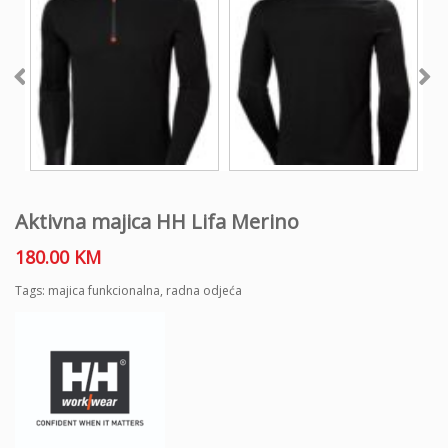
Aktivna majica HH Lifa Merino
180.00
KM
Tags:
majica funkcionalna
,
radna odjeća