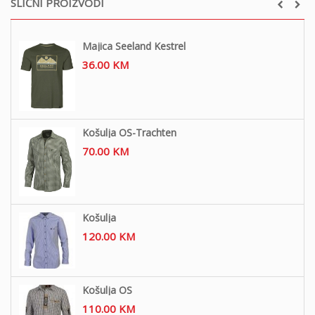
SLIČNI PROIZVODI
Majica Seeland Kestrel
36.00
KM
Košulja OS-Trachten
70.00
KM
Košulja
120.00
KM
Košulja OS
110.00
KM