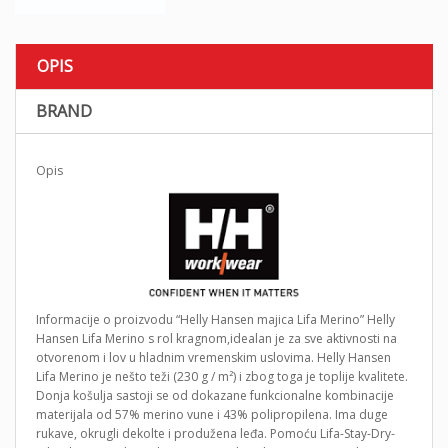
OPIS
BRAND
Opis
Informacije o proizvodu “Helly Hansen majica Lifa Merino” Helly
Hansen Lifa Merino s rol kragnom,idealan je za sve aktivnosti na
otvorenom i lov u hladnim vremenskim uslovima. Helly Hansen
Lifa Merino je nešto teži (230 g / m²) i zbog toga je toplije kvalitete.
Donja košulja sastoji se od dokazane funkcionalne kombinacije
materijala od 57% merino vune i 43% polipropilena. Ima duge
rukave, okrugli dekolte i produžena leđa. Pomoću Lifa-Stay-Dry-