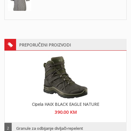
PREPORUČENI PROIZVODI
Cipela HAIX BLACK EAGLE NATURE
390.00
KM
2
Granule za odbijanje divljači-repelent