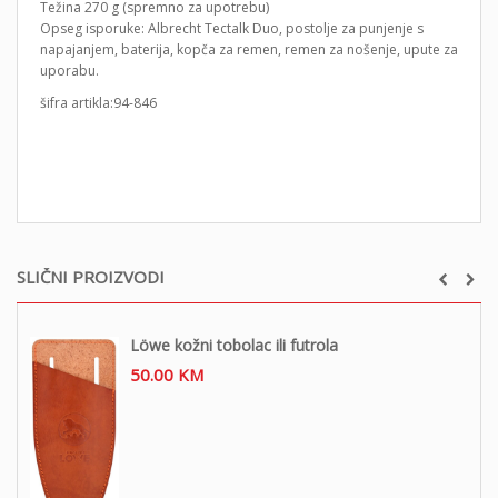
Težina 270 g (spremno za upotrebu)
Opseg isporuke: Albrecht Tectalk Duo, postolje za punjenje s
napajanjem, baterija, kopča za remen, remen za nošenje, upute za
uporabu.
šifra artikla:94-846
SLIČNI PROIZVODI
Löwe kožni tobolac ili futrola
50.00
KM