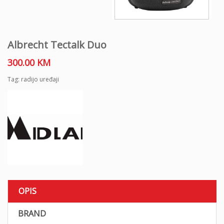
Albrecht Tectalk Duo
300.00
KM
Tag:
radijo uređaji
OPIS
BRAND