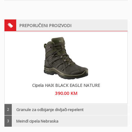
PREPORUČENI PROIZVODI
Cipela HAIX BLACK EAGLE NATURE
390.00
KM
2
Granule za odbijanje divljači-repelent
3
Meindl cipela Nebraska