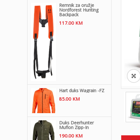
Remnik za oružje
Nordforest Hunting
Backpack
117.00
KM
Hart duks Wagrain -FZ
85.00
KM
Duks Deerhunter
Muflon Zipp-In
190.00
KM