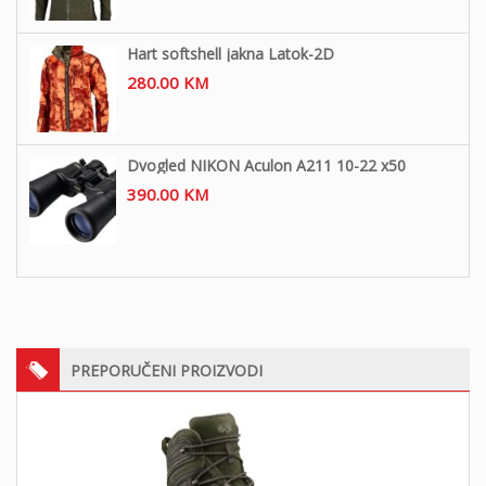
Hart softshell jakna Latok-2D
280.00
KM
Dvogled NIKON Aculon A211 10-22 x50
390.00
KM
PREPORUČENI PROIZVODI