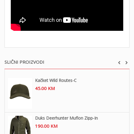
SLIČNI PROIZVODI
Kačket Wild Routes-C
45.00
KM
Duks Deerhunter Muflon Zipp-In
190.00
KM