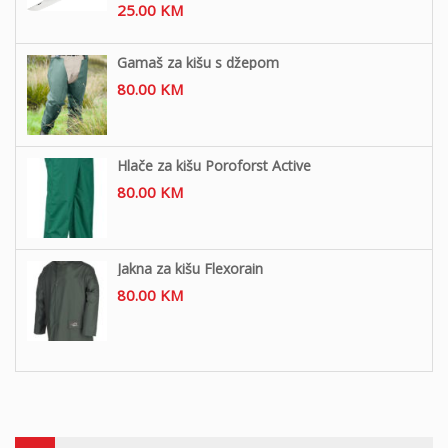
25.00
KM
Gamaš za kišu s džepom
80.00
KM
Hlače za kišu Poroforst Active
80.00
KM
Jakna za kišu Flexorain
80.00
KM