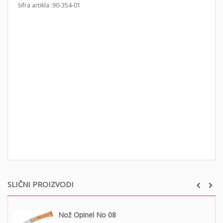
šifra artikla :90-354-01
SLIČNI PROIZVODI
Nož Opinel No 08