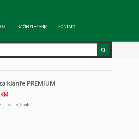
OZI
NAČIN PLAĆANJA
KONTAKT
 za klanfe PREMIUM
KM
ć za klanfe
,
klanfe