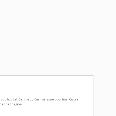
odilicu čekića ili neobične i neravne površine. Čista i
dar bez nagiba.