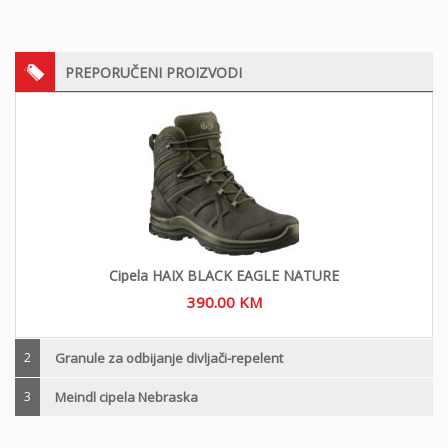
PREPORUČENI PROIZVODI
Cipela HAIX BLACK EAGLE NATURE
390.00
KM
2
Granule za odbijanje divljači-repelent
3
Meindl cipela Nebraska