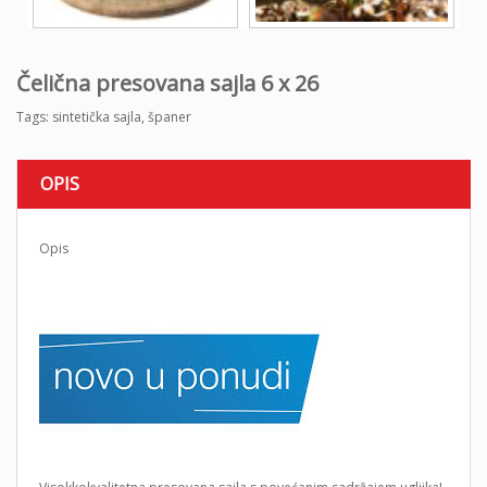
Čelična presovana sajla 6 x 26
Tags:
sintetička sajla
,
španer
OPIS
Opis