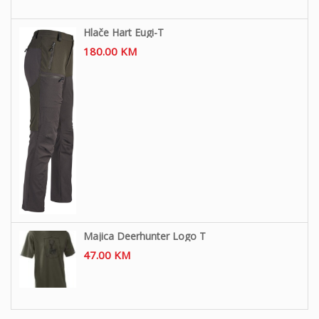
Hlače Hart Eugi-T
180.00
KM
Majica Deerhunter Logo T
47.00
KM