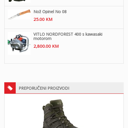
Nož Opinel No 08
25.00
KM
VITLO NORDFOREST 400 s kawasaki
motorom
2,800.00
KM
PREPORUČENI PROIZVODI