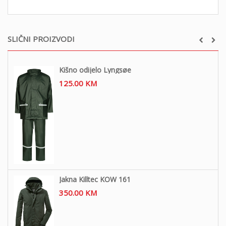
SLIČNI PROIZVODI
Kišno odijelo Lyngsøe
125.00
KM
Jakna Killtec KOW 161
350.00
KM