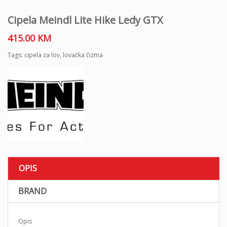
Cipela Meindl Lite Hike Ledy GTX
415.00
KM
Tags:
cipela za lov
,
lovačka čizma
OPIS
BRAND
Opis