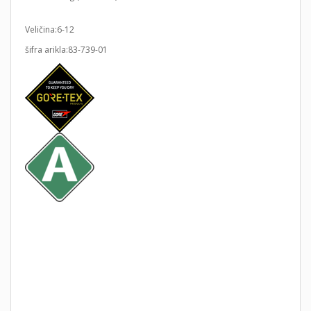
Veličina:6-12
šifra arikla:83-739-01