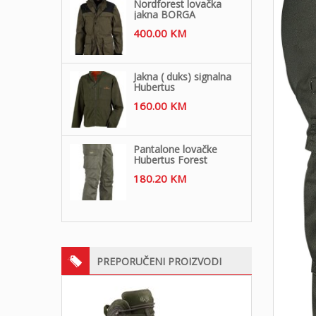
Nordforest lovačka
jakna BORGA
400.00
KM
Jakna ( duks) signalna
Hubertus
160.00
KM
Pantalone lovačke
Hubertus Forest
180.20
KM
PREPORUČENI PROIZVODI