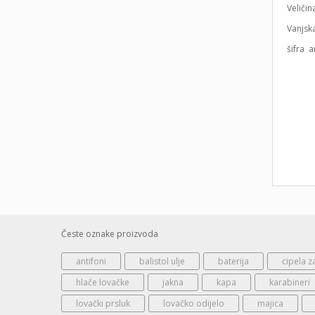
Veličin
Vanjsk
šifra a
Česte oznake proizvoda
antifoni
balistol ulje
baterija
cipela z
hlače lovačke
jakna
kapa
karabineri
lovački prsluk
lovačko odijelo
majica