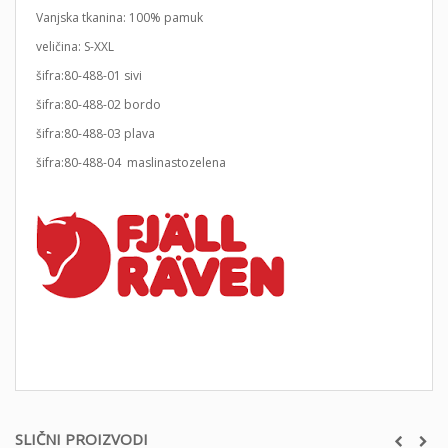
Vanjska tkanina: 100% pamuk
veličina: S-XXL
šifra:80-488-01 sivi
šifra:80-488-02 bordo
šifra:80-488-03 plava
šifra:80-488-04 maslinastozelena
SLIČNI PROIZVODI