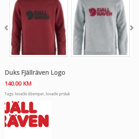
Duks Fjällräven Logo
140.00
KM
Tags:
lovački džemper
,
lovački prsluk