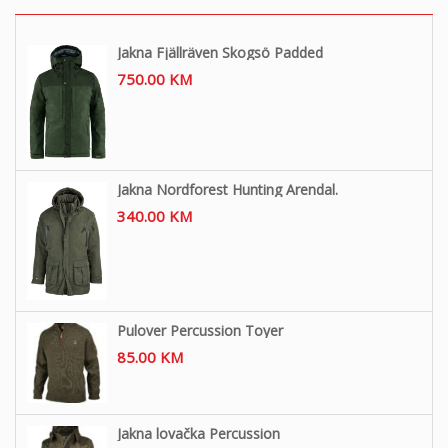
Jakna Fjällräven Skogsö Padded
750.00
KM
Jakna Nordforest Hunting Arendal.
340.00
KM
Pulover Percussion Toyer
85.00
KM
Jakna lovačka Percussion