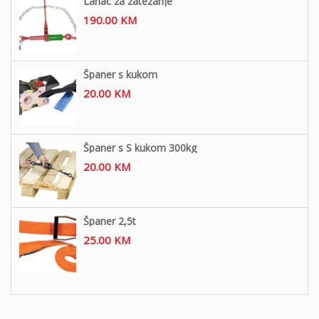
Lanac za zatezanje
190.00
KM
Španer s kukom
20.00
KM
Španer s S kukom 300kg
20.00
KM
Španer 2,5t
25.00
KM