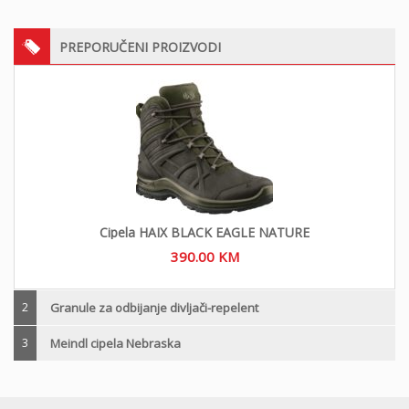
PREPORUČENI PROIZVODI
Cipela HAIX BLACK EAGLE NATURE
390.00
KM
2
Granule za odbijanje divljači-repelent
3
Meindl cipela Nebraska