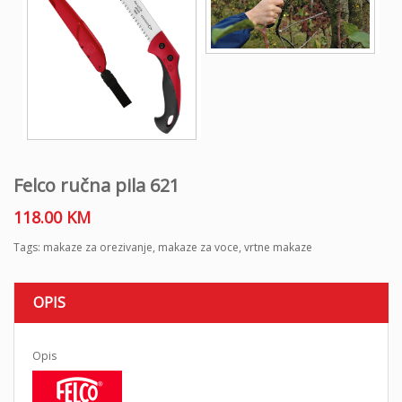
Felco ručna pila 621
118.00
KM
Tags:
makaze za orezivanje
,
makaze za voce
,
vrtne makaze
OPIS
Opis