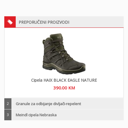
PREPORUČENI PROIZVODI
Cipela HAIX BLACK EAGLE NATURE
390.00
KM
2
Granule za odbijanje divljači-repelent
3
Meindl cipela Nebraska