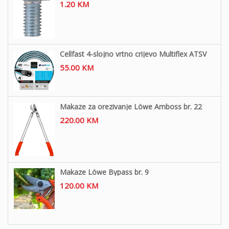
1.20
KM
Cellfast 4-slojno vrtno crijevo Multiflex ATSV
55.00
KM
Makaze za orezivanje Löwe Amboss br. 22
220.00
KM
Makaze Löwe Bypass br. 9
120.00
KM