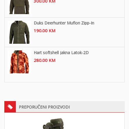
300.00
KM
Duks Deerhunter Muflon Zipp-In
190.00
KM
Hart softshell jakna Latok-2D
280.00
KM
PREPORUČENI PROIZVODI