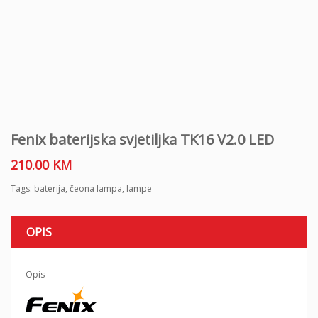
Fenix ​​​​baterijska svjetiljka TK16 V2.0 LED
210.00
KM
Tags:
baterija
,
čeona lampa
,
lampe
OPIS
Opis