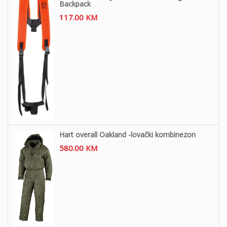
Backpack
117.00
KM
Hart overall Oakland -lovački kombinezon
580.00
KM