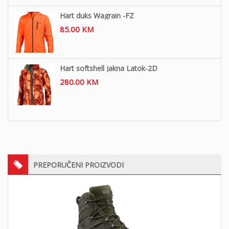
Hart duks Wagrain -FZ
85.00
KM
Hart softshell jakna Latok-2D
280.00
KM
PREPORUČENI PROIZVODI