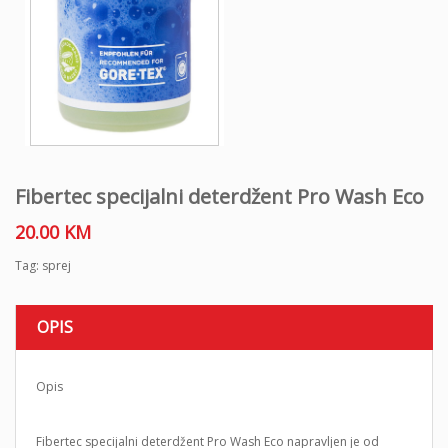
Fibertec specijalni deterdžent Pro Wash Eco
20.00
KM
Tag:
sprej
OPIS
Opis
Fibertec specijalni deterdžent Pro Wash Eco napravljen je od