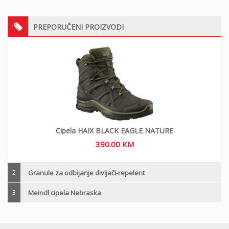
PREPORUČENI PROIZVODI
Cipela HAIX BLACK EAGLE NATURE
390.00
KM
2
Granule za odbijanje divljači-repelent
3
Meindl cipela Nebraska