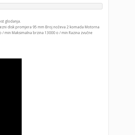
st glodanja.
mm Rezni disk promjera 95 mm Broj noževa 2 komada Motorna
 o / min Maksimalna brzina 13000 o / min Razina zvučne