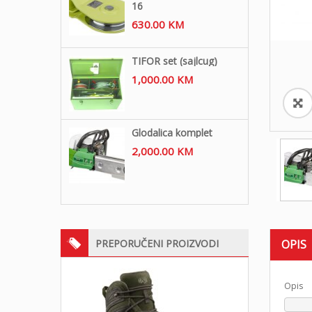
16
630.00
KM
TIFOR set (sajlcug)
1,000.00
KM
Glodalica komplet
2,000.00
KM
PREPORUČENI PROIZVODI
OPIS
Opis