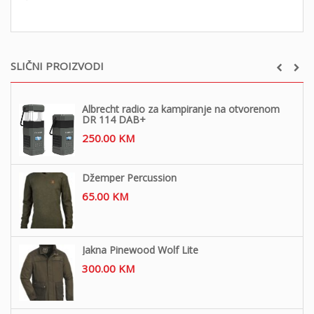
SLIČNI PROIZVODI
Albrecht radio za kampiranje na otvorenom
DR 114 DAB+
250.00
KM
Džemper Percussion
65.00
KM
Jakna Pinewood Wolf Lite
300.00
KM