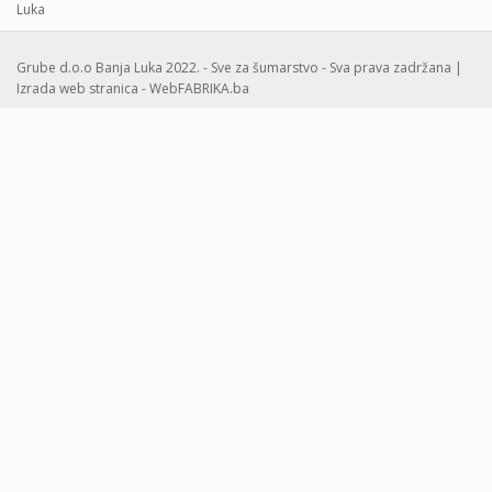
Luka
Grube d.o.o Banja Luka 2022. - Sve za šumarstvo - Sva prava zadržana |
Izrada web stranica - WebFABRIKA.ba