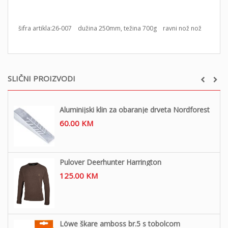
šifra artikla:26-007 dužina 250mm, težina 700g ravni nož nož
SLIČNI PROIZVODI
Aluminijski klin za obaranje drveta Nordforest
60.00
KM
Pulover Deerhunter Harrington
125.00
KM
Löwe škare amboss br.5 s tobolcom