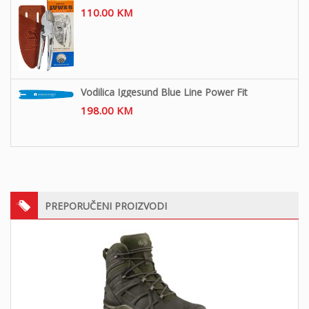
110.00
KM
Vodilica Iggesund Blue Line Power Fit
198.00
KM
PREPORUČENI PROIZVODI