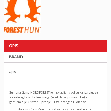
OPIS
BRAND
Opis
Gumena čizma NORDFOREST je napravljena od vulkanizirajućeg
prirodnog kaučuka.Ima mogućnost da se pomoću kaiša u
gornjem dijelu čizme u predjelu lista dotegne ili olabavi.
Stabilna i čvrst đon protiv klizanja s šok absorberima