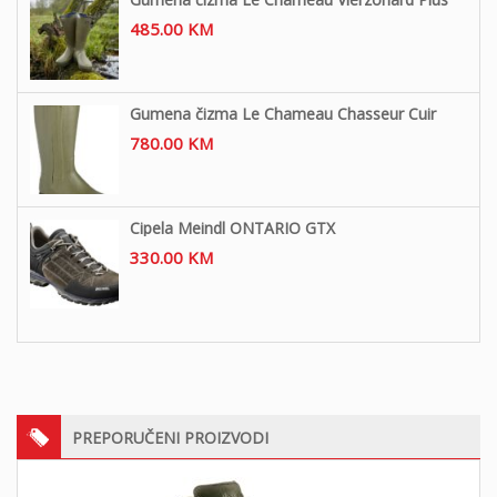
485.00
KM
Gumena čizma Le Chameau Chasseur Cuir
780.00
KM
Cipela Meindl ONTARIO GTX
330.00
KM
PREPORUČENI PROIZVODI