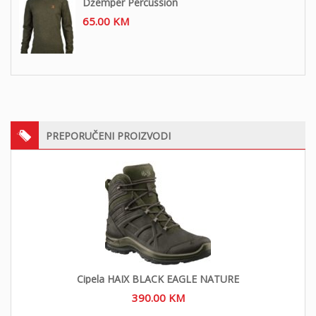
Džemper Percussion
65.00
KM
PREPORUČENI PROIZVODI
Cipela HAIX BLACK EAGLE NATURE
390.00
KM