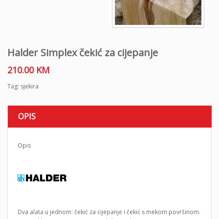
Halder Simplex čekić za cijepanje
210.00
KM
Tag:
sjekira
OPIS
Opis
Dva alata u jednom: čekić za cijepanje i čekić s mekom površinom.