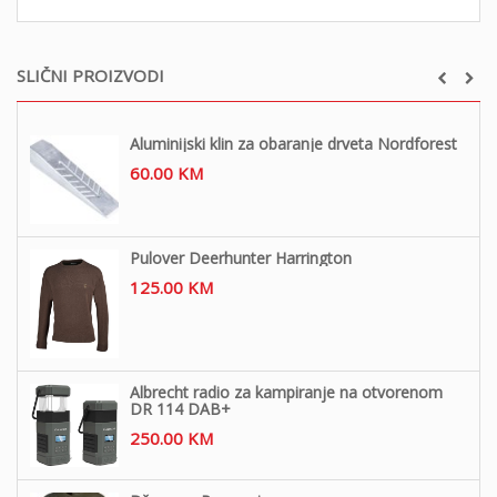
SLIČNI PROIZVODI
Aluminijski klin za obaranje drveta Nordforest
60.00
KM
Pulover Deerhunter Harrington
125.00
KM
Albrecht radio za kampiranje na otvorenom
DR 114 DAB+
250.00
KM