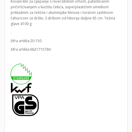
Kovani klin za cijepanje s reverzibilnim vrhom, patentiranim
pričvršćivanjem u kućištu čekića, superplastičnim umetkom
prikladnim za čelične i aluminijske klinove i čvrstom zaštitnom
čahuricom za dršku. S drškom od hikorija duljine 85 cm. Težina
glave 4100 g.
.
šifra artikla:20-150
šifra artikla:6621715780