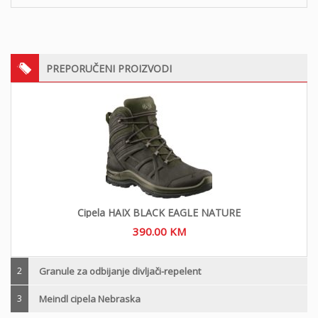
PREPORUČENI PROIZVODI
Cipela HAIX BLACK EAGLE NATURE
390.00
KM
2
Granule za odbijanje divljači-repelent
3
Meindl cipela Nebraska