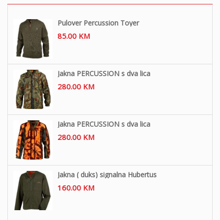
Pulover Percussion Toyer
85.00
KM
Jakna PERCUSSION s dva lica
280.00
KM
Jakna PERCUSSION s dva lica
280.00
KM
Jakna ( duks) signalna Hubertus
160.00
KM